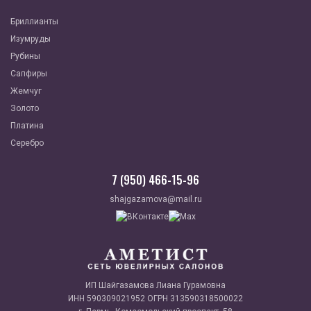
Бриллианты
Изумруды
Рубины
Сапфиры
Жемчуг
Золото
Платина
Серебро
7 (950) 466-15-96
shajgazamova@mail.ru
ИП Шайгазамова Лиана Гурамовна
ИНН 590309021952 ОГРН 313590318500022