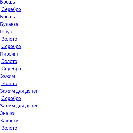
Брошь
Серебро
Брошь
Булавка
Шнур
Золото
Серебро
Пирсинг
Золото
Серебро
Зажим
Золото
Зажим для денег
Серебро
Зажим для денег
Значки
Запонки
Золото