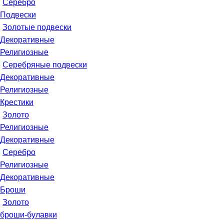
Серебро
Подвески
Золотые подвески
Декоративные
Религиозные
Серебряные подвески
Декоративные
Религиозные
Крестики
Золото
Религиозные
Декоративные
Серебро
Религиозные
Декоративные
Броши
Золото
броши-булавки