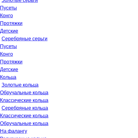
Золотые серьги
Пусеты
Конго
Протяжки
Детские
Серебряные серьги
Пусеты
Конго
Протяжки
Детские
Кольца
Золотые кольца
Обручальные кольца
Классические кольца
Серебряные кольца
Классические кольца
Обручальные кольца
На фалангу