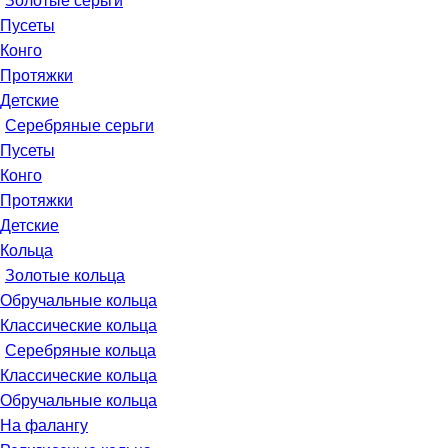
Золотые серьги
Пусеты
Конго
Протяжки
Детские
Серебряные серьги
Пусеты
Конго
Протяжки
Детские
Кольца
Золотые кольца
Обручальные кольца
Классические кольца
Серебряные кольца
Классические кольца
Обручальные кольца
На фалангу