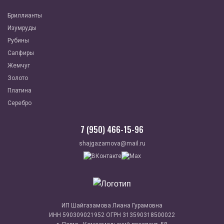
Бриллианты
Изумруды
Рубины
Сапфиры
Жемчуг
Золото
Платина
Серебро
7 (950) 466-15-96
shajgazamova@mail.ru
ИП Шайгазамова Лиана Гурамовна
ИНН 590309021952 ОГРН 313590318500022