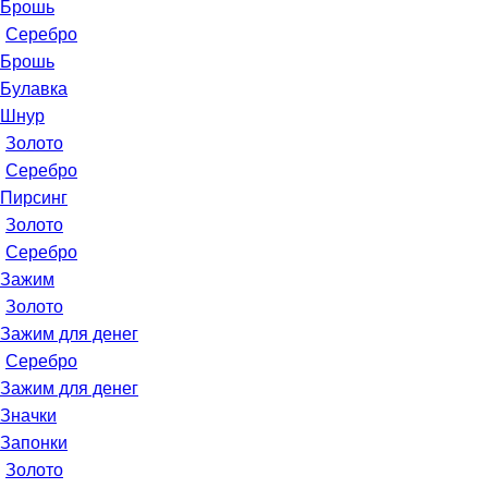
Брошь
Серебро
Брошь
Булавка
Шнур
Золото
Серебро
Пирсинг
Золото
Серебро
Зажим
Золото
Зажим для денег
Серебро
Зажим для денег
Значки
Запонки
Золото