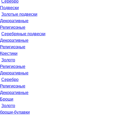
Серебро
Подвески
Золотые подвески
Декоративные
Религиозные
Серебряные подвески
Декоративные
Религиозные
Крестики
Золото
Религиозные
Декоративные
Серебро
Религиозные
Декоративные
Броши
Золото
броши-булавки