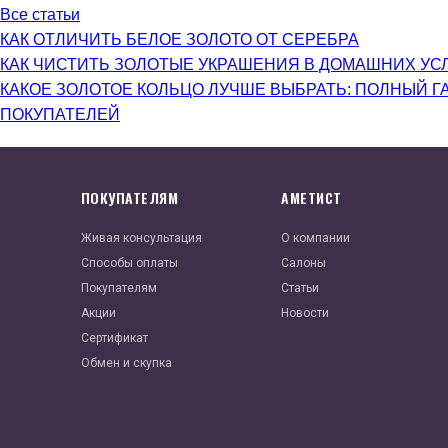
Все статьи
КАК ОТЛИЧИТЬ БЕЛОЕ ЗОЛОТО ОТ СЕРЕБРА
КАК ЧИСТИТЬ ЗОЛОТЫЕ УКРАШЕНИЯ В ДОМАШНИХ УС
КАКОЕ ЗОЛОТОЕ КОЛЬЦО ЛУЧШЕ ВЫБРАТЬ: ПОЛНЫЙ Г
ПОКУПАТЕЛЕЙ
ПОКУПАТЕЛЯМ
АМЕТИСТ
Живая консультация
О компании
Способы оплаты
Салоны
Покупателям
Статьи
Акции
Новости
Сертификат
Обмен и скупка