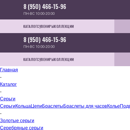
8 (950) 466-15-96
ПН-ВС 10:00-20:00
КАТАЛОГ
СУВЕНИРЫ
КОЛЛЕКЦИИ
8 (950) 466-15-96
ПН-ВС 10:00-20:00
КАТАЛОГ
СУВЕНИРЫ
КОЛЛЕКЦИИ
Главная
-
Каталог
-
Серьги
Серьги
Кольца
Цепи
Браслеты
Браслеты для часов
Колье
Под
-
Золотые серьги
Серебряные серьги