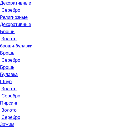
Декоративные
Серебро
Религиозные
Декоративные
Броши
Золото
броши-булавки
Брошь
Серебро
Брошь
Булавка
Шнур
Золото
Серебро
Пирсинг
Золото
Серебро
Зажим