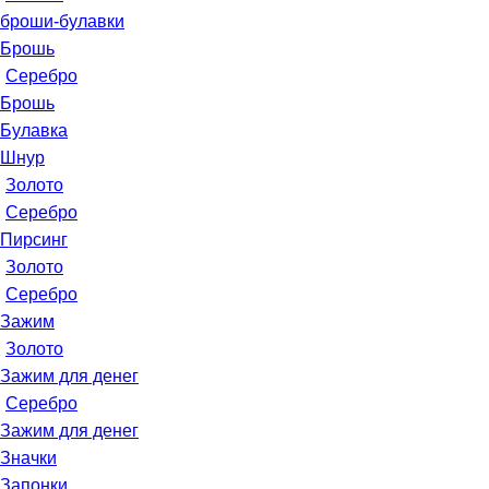
броши-булавки
Брошь
Серебро
Брошь
Булавка
Шнур
Золото
Серебро
Пирсинг
Золото
Серебро
Зажим
Золото
Зажим для денег
Серебро
Зажим для денег
Значки
Запонки