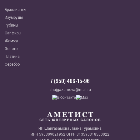
Бриллианты
Изумруды
Рубины
Сапфиры
Жемчуг
Золото
Платина
Серебро
7 (950) 466-15-96
shajgazamova@mail.ru
ИП Шайгазамова Лиана Гурамовна
ИНН 590309021952 ОГРН 313590318500022