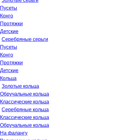
Золотые серьги
Пусеты
Конго
Протяжки
Детские
Серебряные серьги
Пусеты
Конго
Протяжки
Детские
Кольца
Золотые кольца
Обручальные кольца
Классические кольца
Серебряные кольца
Классические кольца
Обручальные кольца
На фалангу