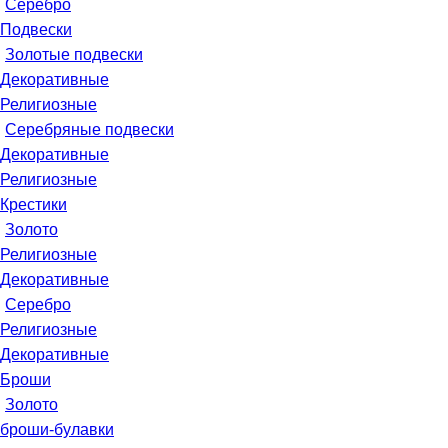
Серебро
Подвески
Золотые подвески
Декоративные
Религиозные
Серебряные подвески
Декоративные
Религиозные
Крестики
Золото
Религиозные
Декоративные
Серебро
Религиозные
Декоративные
Броши
Золото
броши-булавки