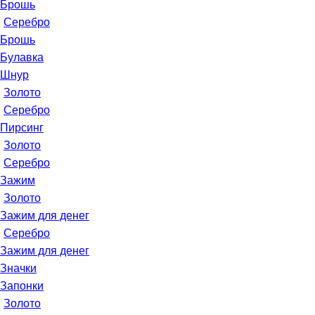
Брошь
Серебро
Брошь
Булавка
Шнур
Золото
Серебро
Пирсинг
Золото
Серебро
Зажим
Золото
Зажим для денег
Серебро
Зажим для денег
Значки
Запонки
Золото