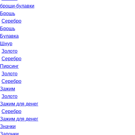
броши-булавки
Брошь
Серебро
Брошь
Булавка
Шнур
Золото
Серебро
Пирсинг
Золото
Серебро
Зажим
Золото
Зажим для денег
Серебро
Зажим для денег
Значки
Запонки