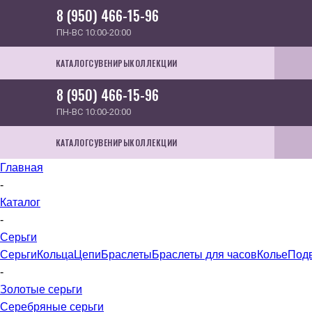
8 (950) 466-15-96
ПН-ВС 10:00-20:00
КАТАЛОГ
СУВЕНИРЫ
КОЛЛЕКЦИИ
8 (950) 466-15-96
ПН-ВС 10:00-20:00
КАТАЛОГ
СУВЕНИРЫ
КОЛЛЕКЦИИ
Главная
-
Каталог
-
Серьги
Серьги
Кольца
Цепи
Браслеты
Браслеты для часов
Колье
Под
-
Золотые серьги
Серебряные серьги