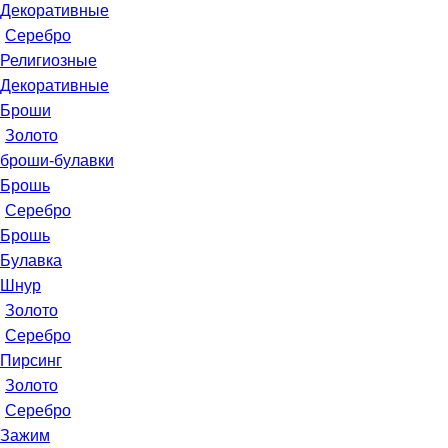
Декоративные
Серебро
Религиозные
Декоративные
Броши
Золото
броши-булавки
Брошь
Серебро
Брошь
Булавка
Шнур
Золото
Серебро
Пирсинг
Золото
Серебро
Зажим