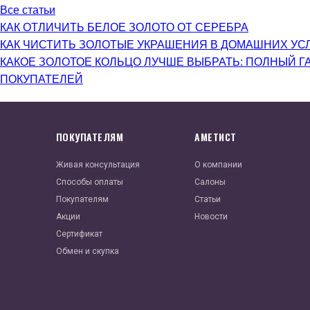
Все статьи
КАК ОТЛИЧИТЬ БЕЛОЕ ЗОЛОТО ОТ СЕРЕБРА
КАК ЧИСТИТЬ ЗОЛОТЫЕ УКРАШЕНИЯ В ДОМАШНИХ УС
КАКОЕ ЗОЛОТОЕ КОЛЬЦО ЛУЧШЕ ВЫБРАТЬ: ПОЛНЫЙ Г
ПОКУПАТЕЛЕЙ
ПОКУПАТЕЛЯМ
АМЕТИСТ
Живая консультация
О компании
Способы оплаты
Салоны
Покупателям
Статьи
Акции
Новости
Сертификат
Обмен и скупка