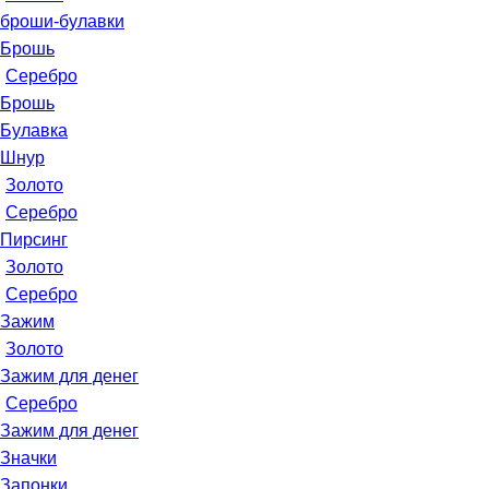
броши-булавки
Брошь
Серебро
Брошь
Булавка
Шнур
Золото
Серебро
Пирсинг
Золото
Серебро
Зажим
Золото
Зажим для денег
Серебро
Зажим для денег
Значки
Запонки