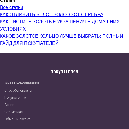
Статьи
Все статьи
КАК ОТЛИЧИТЬ БЕЛОЕ ЗОЛОТО ОТ СЕРЕБРА
КАК ЧИСТИТЬ ЗОЛОТЫЕ УКРАШЕНИЯ В ДОМАШНИХ
УСЛОВИЯХ
КАКОЕ ЗОЛОТОЕ КОЛЬЦО ЛУЧШЕ ВЫБРАТЬ: ПОЛНЫЙ
ГАЙД ДЛЯ ПОКУПАТЕЛЕЙ
ПОКУПАТЕЛЯМ
Живая консультация
Способы оплаты
Покупателям
Акции
Сертификат
Обмен и скупка