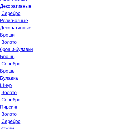
Декоративные
Серебро
Религиозные
Декоративные
Броши
Золото
броши-булавки
Брошь
Серебро
Брошь
Булавка
Шнур
Золото
Серебро
Пирсинг
Золото
Серебро
Зажим