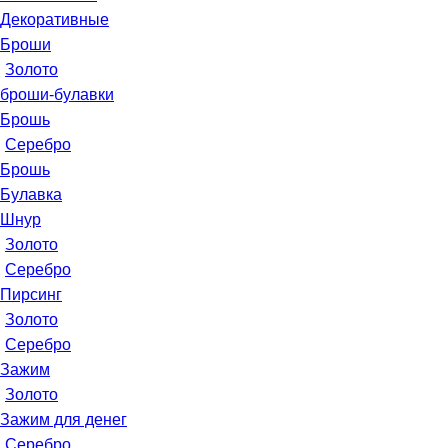
Декоративные
Броши
Золото
броши-булавки
Брошь
Серебро
Брошь
Булавка
Шнур
Золото
Серебро
Пирсинг
Золото
Серебро
Зажим
Золото
Зажим для денег
Серебро