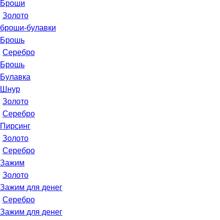
Броши
Золото
броши-булавки
Брошь
Серебро
Брошь
Булавка
Шнур
Золото
Серебро
Пирсинг
Золото
Серебро
Зажим
Золото
Зажим для денег
Серебро
Зажим для денег