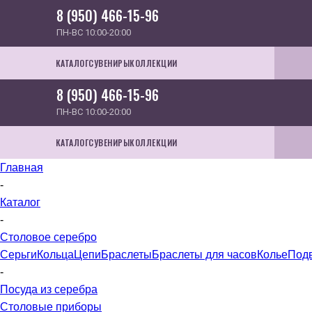
8 (950) 466-15-96
ПН-ВС 10:00-20:00
КАТАЛОГ
СУВЕНИРЫ
КОЛЛЕКЦИИ
8 (950) 466-15-96
ПН-ВС 10:00-20:00
КАТАЛОГ
СУВЕНИРЫ
КОЛЛЕКЦИИ
Главная
-
Каталог
-
Столовое серебро
Серьги
Кольца
Цепи
Браслеты
Браслеты для часов
Колье
Под
-
Посуда из серебра
Столовые приборы