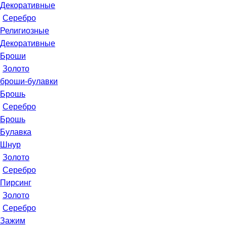
Декоративные
Серебро
Религиозные
Декоративные
Броши
Золото
броши-булавки
Брошь
Серебро
Брошь
Булавка
Шнур
Золото
Серебро
Пирсинг
Золото
Серебро
Зажим