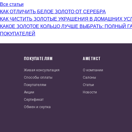
Все статьи
КАК ОТЛИЧИТЬ БЕЛОЕ ЗОЛОТО ОТ СЕРЕБРА
КАК ЧИСТИТЬ ЗОЛОТЫЕ УКРАШЕНИЯ В ДОМАШНИХ УС
КАКОЕ ЗОЛОТОЕ КОЛЬЦО ЛУЧШЕ ВЫБРАТЬ: ПОЛНЫЙ Г
ПОКУПАТЕЛЕЙ
ПОКУПАТЕЛЯМ
АМЕТИСТ
Живая консультация
О компании
Способы оплаты
Салоны
Покупателям
Статьи
Акции
Новости
Сертификат
Обмен и скупка