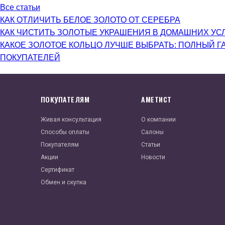
Все статьи
КАК ОТЛИЧИТЬ БЕЛОЕ ЗОЛОТО ОТ СЕРЕБРА
КАК ЧИСТИТЬ ЗОЛОТЫЕ УКРАШЕНИЯ В ДОМАШНИХ УС
КАКОЕ ЗОЛОТОЕ КОЛЬЦО ЛУЧШЕ ВЫБРАТЬ: ПОЛНЫЙ Г
ПОКУПАТЕЛЕЙ
ПОКУПАТЕЛЯМ
АМЕТИСТ
Живая консультация
О компании
Способы оплаты
Салоны
Покупателям
Статьи
Акции
Новости
Сертификат
Обмен и скупка