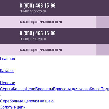
8 (950) 466-15-96
ПН-ВС 10:00-20:00
КАТАЛОГ
СУВЕНИРЫ
КОЛЛЕКЦИИ
8 (950) 466-15-96
ПН-ВС 10:00-20:00
КАТАЛОГ
СУВЕНИРЫ
КОЛЛЕКЦИИ
Главная
-
Каталог
-
Цепочки
Серьги
Кольца
Цепи
Браслеты
Браслеты для часов
Колье
Под
-
Серебряные цепочки на шею
Золотые цепи