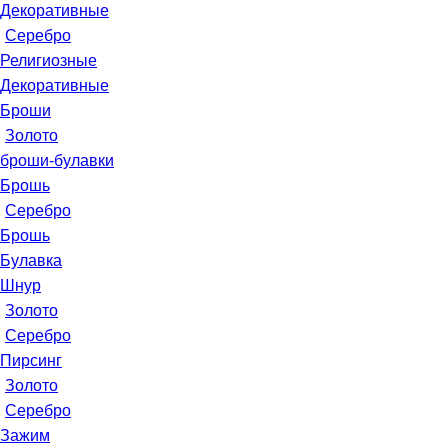
Декоративные
Серебро
Религиозные
Декоративные
Броши
Золото
броши-булавки
Брошь
Серебро
Брошь
Булавка
Шнур
Золото
Серебро
Пирсинг
Золото
Серебро
Зажим