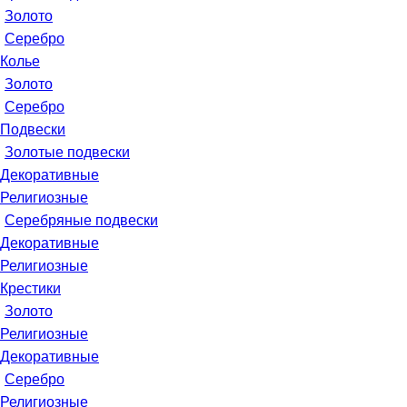
Золото
Серебро
Колье
Золото
Серебро
Подвески
Золотые подвески
Декоративные
Религиозные
Серебряные подвески
Декоративные
Религиозные
Крестики
Золото
Религиозные
Декоративные
Серебро
Религиозные