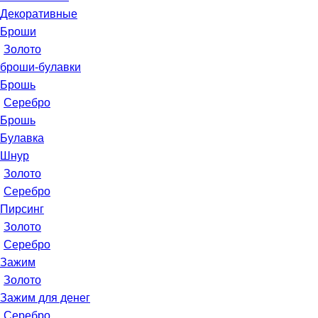
Декоративные
Броши
Золото
броши-булавки
Брошь
Серебро
Брошь
Булавка
Шнур
Золото
Серебро
Пирсинг
Золото
Серебро
Зажим
Золото
Зажим для денег
Серебро