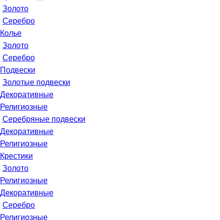
Золото
Серебро
Колье
Золото
Серебро
Подвески
Золотые подвески
Декоративные
Религиозные
Серебряные подвески
Декоративные
Религиозные
Крестики
Золото
Религиозные
Декоративные
Серебро
Религиозные