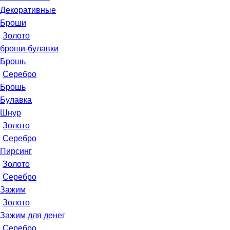
Декоративные
Броши
Золото
броши-булавки
Брошь
Серебро
Брошь
Булавка
Шнур
Золото
Серебро
Пирсинг
Золото
Серебро
Зажим
Золото
Зажим для денег
Серебро