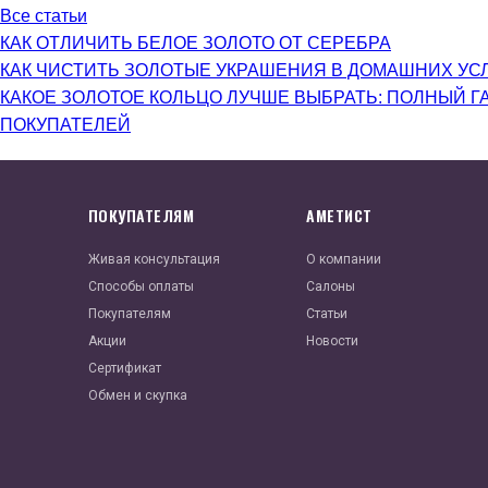
Все статьи
КАК ОТЛИЧИТЬ БЕЛОЕ ЗОЛОТО ОТ СЕРЕБРА
КАК ЧИСТИТЬ ЗОЛОТЫЕ УКРАШЕНИЯ В ДОМАШНИХ УС
КАКОЕ ЗОЛОТОЕ КОЛЬЦО ЛУЧШЕ ВЫБРАТЬ: ПОЛНЫЙ Г
ПОКУПАТЕЛЕЙ
ПОКУПАТЕЛЯМ
АМЕТИСТ
Живая консультация
О компании
Способы оплаты
Салоны
Покупателям
Статьи
Акции
Новости
Сертификат
Обмен и скупка