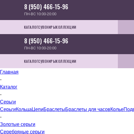
8 (950) 466-15-96
ПН-ВС 10:00-20:00
КАТАЛОГ
СУВЕНИРЫ
КОЛЛЕКЦИИ
8 (950) 466-15-96
ПН-ВС 10:00-20:00
КАТАЛОГ
СУВЕНИРЫ
КОЛЛЕКЦИИ
Главная
-
Каталог
-
Серьги
Серьги
Кольца
Цепи
Браслеты
Браслеты для часов
Колье
Под
-
Золотые серьги
Серебряные серьги