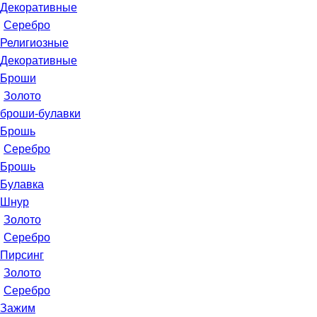
Декоративные
Серебро
Религиозные
Декоративные
Броши
Золото
броши-булавки
Брошь
Серебро
Брошь
Булавка
Шнур
Золото
Серебро
Пирсинг
Золото
Серебро
Зажим