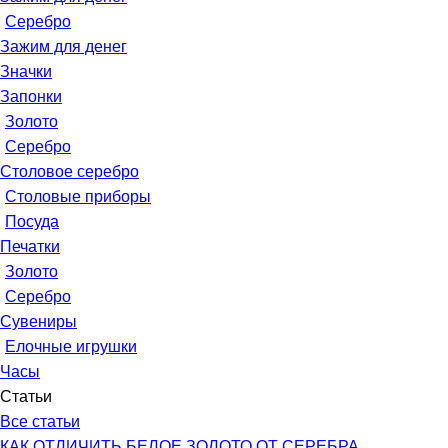
Серебро
Зажим для денег
Значки
Запонки
Золото
Серебро
Столовое серебро
Столовые приборы
Посуда
Печатки
Золото
Серебро
Сувениры
Елочные игрушки
Часы
Статьи
Все статьи
КАК ОТЛИЧИТЬ БЕЛОЕ ЗОЛОТО ОТ СЕРЕБРА