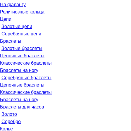
На фалангу
Религиозные кольца
Цепи
Золотые цепи
Серебряные цепи
Браслеты
Золотые браслеты
Цепочные браслеты
Классические браслеты
Браслеты на ногу
Серебряные браслеты
Цепочные браслеты
Классические браслеты
Браслеты на ногу
Браслеты для часов
Золото
Серебро
Колье