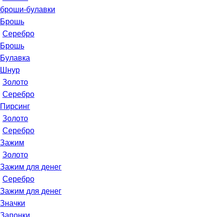
броши-булавки
Брошь
Серебро
Брошь
Булавка
Шнур
Золото
Серебро
Пирсинг
Золото
Серебро
Зажим
Золото
Зажим для денег
Серебро
Зажим для денег
Значки
Запонки